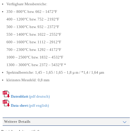
Verfügbare Messbereiche:
350 – 800°C bzw. 662 – 1472°F
400 – 1200°C bzw. 752 – 2192°F
500 – 1300°C bzw. 932 – 2372°F
550 – 1400°C bzw. 1022 – 2552°F
600 – 1600°C bzw. 1112 – 2912°F
700 – 2300°C bzw. 1292 – 4172°F
1000 – 2500°C bzw. 1832 – 4532°F
1300 – 3000°C bzw. 2372 – 5432°F *
Spektralbereiche: 1,45 – 1,65 / 1,65 – 1,8 µ m / *1,4 / 1,64 µm
kleinstes Messfeld: 0,8 mm
Datenblatt
(pdf deutsch)
Data sheet
(pdf english)
Weitere Details