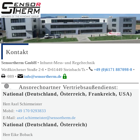
Kontakt
Sensortherm GmbH
• Infrarot-Mess- und Regeltechnik
Weißkirchener Straße 2-6 • D-61449 Steinbach/Ts •
+49 (0)6171 887098-0
•
-989 •
info@sensortherm.de
Ansprechpartner Vertriebsaußendienst:
National (Deutschland, Österreich, Frankreich, USA)
Herr Axel Schirrmeister
Mobil:
+49 170 9293833
E-Mail:
axel.schirrmeister@sensortherm.de
National (Deutschland, Österreich)
Herr Eike Boback